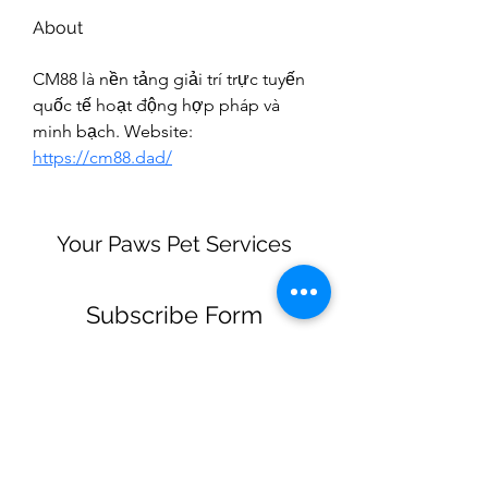
About
CM88 là nền tảng giải trí trực tuyến 
quốc tế hoạt động hợp pháp và 
minh bạch. Website: 
https://cm88.dad/
Your Paws Pet Services
Subscribe Form
Submit