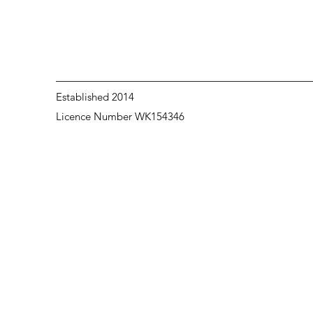
Established 2014
Licence Number WK154346