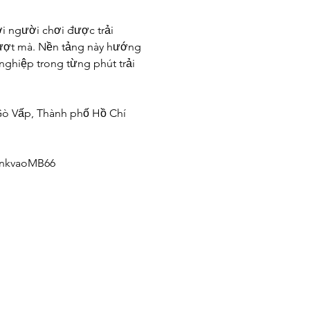
ơi người chơi được trải 
mượt mà. Nền tảng này hướng 
nghiệp trong từng phút trải 
Gò Vấp, Thành phố Hồ Chí 
inkvaoMB66