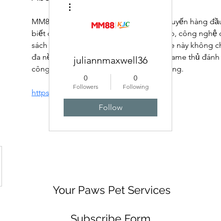
More actions
MM88 là một trong những nhà cái trực tuyến hàng đầu
biết đến với sự phát triển chuyên nghiệp, công nghệ 
sách bảo mật dữ liệu tối ưu. Cổng game này không chỉ
đa nền tảng mà còn được cộng đồng game thủ đánh g
juliannmaxwell36
công khai và uy tín lâu dài trong hoạt động.
0
0
Followers
Following
https://mm88.fun/
Follow
Your Paws Pet Services
Subscribe Form