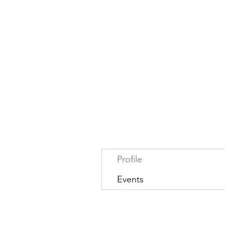
Profile
Events