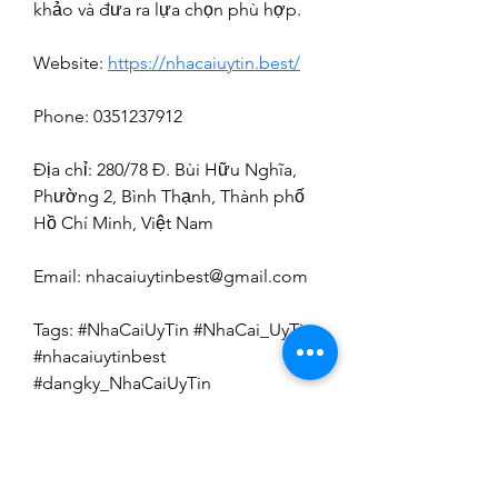
khảo và đưa ra lựa chọn phù hợp.
Website: 
https://nhacaiuytin.best/
Phone: 0351237912
Địa chỉ: 280/78 Đ. Bùi Hữu Nghĩa, 
Phường 2, Bình Thạnh, Thành phố 
Hồ Chí Minh, Việt Nam
Email: nhacaiuytinbest@gmail.com
Tags: #NhaCaiUyTin #NhaCai_UyTin 
#nhacaiuytinbest 
#dangky_NhaCaiUyTin 
#trangchu_NhaCaiUyTin 
#linkvao_NhaCaiUyTin