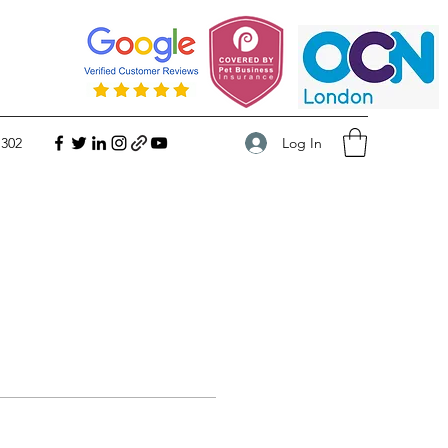
Log In
 302