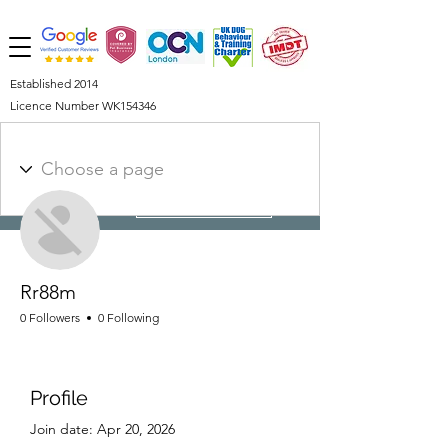
Established 2014
Licence Number WK154346
More actions
Follow
Rr88m
0 Followers
0 Following
Profile
Join date: Apr 20, 2026